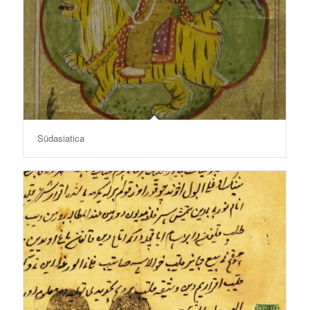
Südasiatica