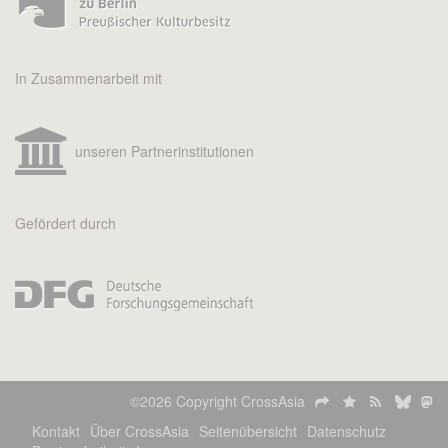
In Zusammenarbeit mit
unseren Partnerinstitutionen
Gefördert durch
©2026 Copyright CrossAsia
Kontakt
Über CrossAsia
Seitenübersicht
Datenschutz