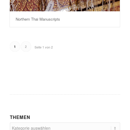
Northern Thai Manuscripts
2
1
Seite 1 von 2
THEMEN
Themen