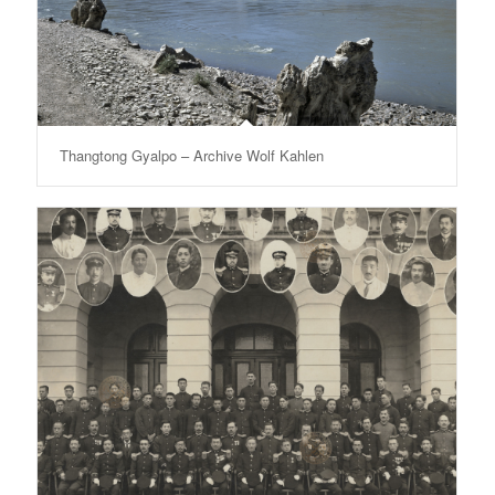
Thangtong Gyalpo – Archive Wolf Kahlen