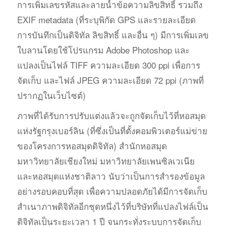
การเพิ่มเลขรหัสและลายน้ำข้อความลิขสิทธิ์ รวมถึง
EXIF metadata (ที่ระบุพิกัด GPS และรายละเอียด
การบันทึกเป็นดิจิทัล ลิขสิทธิ์ และอื่น ๆ) มีการเพิ่มเลข
ใบลานโดยใช้โปรแกรม Adobe Photoshop และ
แปลงเป็นไฟล์ TIFF ความละเอียด 300 ppi เพื่อการ
จัดเก็บ และไฟล์ JPEG ความละเอียด 72 ppi (ภาพที่
ปรากฏในเว็บไซต์)
ภาพที่ได้รับการปรับแต่งแล้วจะถูกจัดเก็บไว้ที่หอสมุด
แห่งรัฐกรุงเบอร์ลิน (ที่ซึ่งเป็นที่ตั้งคอมพิวเตอร์แม่ข่าย
ของโครงการหอสมุดดิจิทัล) สำนักหอสมุด
มหาวิทยาลัยเชียงใหม่ มหาวิทยาลัยเพนซิลเวเนีย
และหอสมุดแห่งชาติลาว นับว่าเป็นการสำรองข้อมูล
อย่างรอบคอบที่สุด เพื่อความปลอดภัยได้มีการจัดเก็บ
สำเนาภาพดิจิทัลอีกชุดหนึ่งไว้ที่บริษัทที่แปลงไฟล์เป็น
ดิจิทัลเป็นระยะเวลา 1 ปี จนกระทั่งระบบการจัดเก็บ