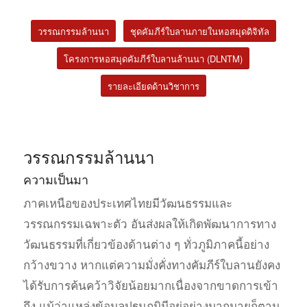
วรรณกรรมล้านนา
ชุดคัมภีร์ใบลานภายในหอสมุดดิจิทัล
โครงการหอสมุดคัมภีร์ใบลานล้านนา (DLNTM)
รายละเอียดด้านวิชาการ
วรรณกรรมล้านนา
ความเป็นมา
ภาคเหนือของประเทศไทยมีวัฒนธรรมและ
วรรณกรรมเฉพาะตัว อันส่งผลให้เกิดพัฒนาการทาง
วัฒนธรรมที่เกี่ยวข้องด้านต่าง ๆ ทั่วภูมิภาคนี้อย่าง
กว้างขวาง หากแต่ความมั่งคั่งทางคัมภีร์ใบลานยังคง
ได้รับการค้นคว้าวิจัยน้อยมากเนื่องจากขาดการเข้า
ถึง แม้ว่าแหล่งข้อมูลปฐมภูมิมีอยู่อย่างมากมายก็ตาม