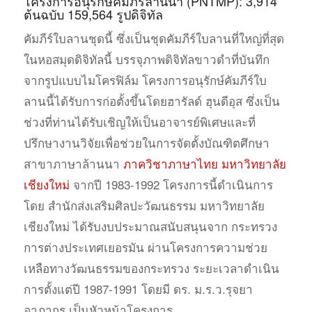
โครงการอนุรักษ์คัมภีร์ล้านนา (PNTMP): 3,914
ต้นฉบับ 159,564 รูปดิจิทัล
คัมภีร์ใบลานชุดนี้ ซึ่งเป็นชุดคัมภีร์ใบลานที่ใหญ่ที่สุด
ในหอสมุดดิจิทัลนี้ บรรจุภาพดิจิทัลขาวดำที่บันทึก
จากรูปแบบไมโครฟิล์ม โครงการอนุรักษ์คัมภีร์ใบ
ลานนี้ได้รับการก่อตั้งขึ้นโดยฮารัลด์ ฮุนดีอุส ซึ่งเป็น
ช่วงที่ท่านได้รับเชิญให้เป็นอาจารย์พิเศษและที่
ปรึกษางานวิจัยเพื่อช่วยในการจัดตั้งบัณฑิตศึกษา
สาขาภาษาล้านนา
ภาควิชาภาษาไทย มหาวิทยาลัย
เชียงใหม่
จากปี 1983-1992 โครงการนี้ดำเนินการ
โดย สำนักส่งเสริมศิลปะวัฒนธรรม มหาวิทยาลัย
เชียงใหม่ ได้รับงบประมาณสนับสนุนจาก กระทรวง
การต่างประเทศเยอรมัน ผ่านโครงการความช่วย
เหลือทางวัฒนธรรมของกระทรวง ระยะเวลาดำเนิน
การตั้งแต่ปี 1987-1991 โดยมี ดร. ม.ร.ว.รุจยา
อาภากร เป็นหัวหน้าโครงการ