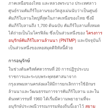
ภาคเหนือของไทย และหลวงพระบาง ประเทศลาว
ศูนย์รวมคัมภีร์ใบลานของวัดสูงเม่นนับว่าเป็นศูนย์
คัมภีร์ใบลานใหญ่ที่สุดในภาคเหนือของไทย ซึ่งมี
คัมภีร์ใบลานถึง 1,700 ต้นฉบับ คัมภีร์ใบลานทั้งหมด
ได้ถ่ายเป็นไมโครฟิล์ม ซึ่งเป็นส่วนหนึ่งของ
โครงการ
อนุรักษ์คัมภีร์ใบลานล้านนา (PNTMP)
และปัจจุบันก็
เป็นส่วนหนึ่งของหอสมุดดิจิทัลนี้ด้วย
การอนุรักษ์
ในช่วงต้นคริสต์ศตวรรษที่ 20 การปฏิรูประบบ
ราชการและระบบพระพุทธศาสนาจาก
กรุงเทพมหานครส่งผลให้มีการยกเลิกการใช้อักษร
ล้านนาและวัฒนธรรมการจารคัมภีร์ใบลาน และใน
ต้นทศวรรษที่ 1960 ได้เรี่มมีความพยายามที่จะ
อนุรักษ์ประเพณีวรรณกรรมท้องถิ่นนี้เอาไว้
สยาม