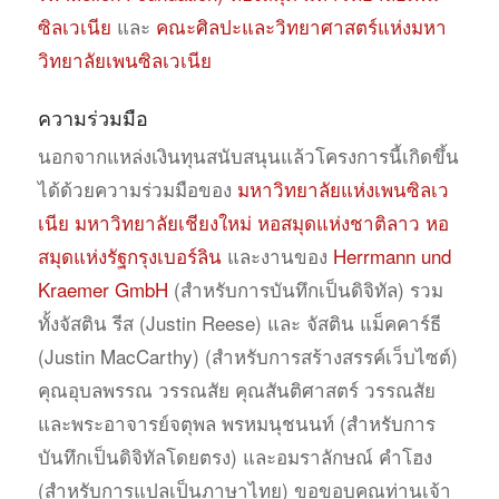
ซิลเวเนีย
และ
คณะศิลปะและวิทยาศาสตร์แห่งมหา
วิทยาลัยเพนซิลเวเนีย
ความร่วมมือ
นอกจากแหล่งเงินทุนสนับสนุนแล้วโครงการนี้เกิดขึ้น
ได้ด้วยความร่วมมือของ
มหาวิทยาลัยแห่งเพนซิลเว
เนีย
มหาวิทยาลัยเชียงใหม่
หอสมุดแห่งชาติลาว หอ
สมุดแห่งรัฐกรุงเบอร์ลิน
และงานของ
Herrmann und
Kraemer GmbH
(สำหรับการบันทึกเป็นดิจิทัล) รวม
ทั้งจัสติน รีส (Justin Reese) และ จัสติน แม็คคาร์ธี
(Justin MacCarthy) (สำหรับการสร้างสรรค์เว็บไซต์)
คุณอุบลพรรณ วรรณสัย คุณสันติศาสตร์ วรรณสัย
และพระอาจารย์จตุพล พรหมนุชนนท์ (สำหรับการ
บันทึกเป็นดิจิทัลโดยตรง) และอมราลักษณ์ คำโฮง
(สำหรับการแปลเป็นภาษาไทย) ขอขอบคุณท่านเจ้า