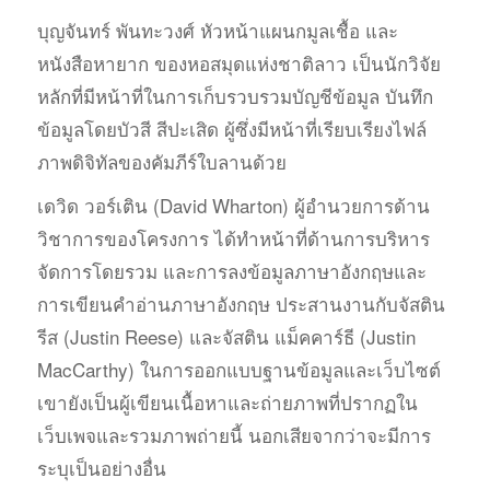
บุญจันทร์ พันทะวงศ์ หัวหน้าแผนกมูลเชื้อ และ
หนังสือหายาก ของหอสมุดแห่งชาติลาว เป็นนักวิจัย
หลักที่มีหน้าที่ในการเก็บรวบรวมบัญชีข้อมูล บันทึก
ข้อมูลโดยบัวสี สีปะเสิด ผู้ซึ่งมีหน้าที่เรียบเรียงไฟล์
ภาพดิจิทัลของคัมภีร์ใบลานด้วย
เดวิด วอร์เติน (David Wharton) ผู้อำนวยการด้าน
วิชาการของโครงการ ได้ทำหน้าที่ด้านการบริหาร
จัดการโดยรวม และการลงข้อมูลภาษาอังกฤษและ
การเขียนคำอ่านภาษาอังกฤษ ประสานงานกับจัสติน
รีส (Justin Reese) และจัสติน แม็คคาร์ธี (Justin
MacCarthy) ในการออกแบบฐานข้อมูลและเว็บไซต์
เขายังเป็นผู้เขียนเนื้อหาและถ่ายภาพที่ปรากฏใน
เว็บเพจและรวมภาพถ่ายนี้ นอกเสียจากว่าจะมีการ
ระบุเป็นอย่างอื่น