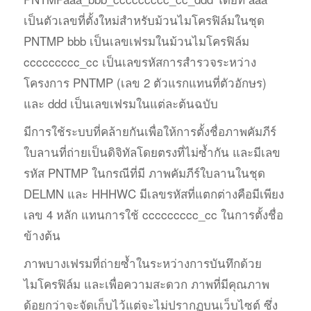
เป็นตัวเลขที่ตั้งใหม่สำหรับม้วนไมโครฟิล์มในชุด
PNTMP bbb เป็นเลขเฟรมในม้วนไมโครฟิล์ม
ccccccccc_cc เป็นเลขรหัสการสำรวจระหว่าง
โครงการ PNTMP (เลข 2 ตัวแรกแทนที่ตัวอักษร)
และ ddd เป็นเลขเฟรมในแต่ละต้นฉบับ
มีการใช้ระบบที่คล้ายกันเพื่อให้การตั้งชื่อภาพคัมภีร์
ใบลานที่ถ่ายเป็นดิจิทัลโดยตรงที่ไม่ซ้ำกัน และมีเลข
รหัส PNTMP ในกรณีที่มี ภาพคัมภีร์ใบลานในชุด
DELMN และ HHHWC มีเลขรหัสที่แตกต่างคือมีเพียง
เลข 4 หลัก แทนการใช้ ccccccccc_cc ในการตั้งชื่อ
ข้างต้น
ภาพบางเฟรมที่ถ่ายซ้ำในระหว่างการบันทึกด้วย
ไมโครฟิล์ม และเพื่อความสะดวก ภาพที่มีคุณภาพ
ด้อยกว่าจะจัดเก็บไว้แต่จะไม่ปรากฏบนเว็บไซต์ ซึ่ง