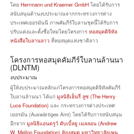
โดย
Herrmann und Kraemer GmbH
โดยได้รับการ
สนับสนุนด้านงบประมาณจากกระทรวงการต่าง
ประเทศเยอรมันนี ภาพคัมภีร์ใบลานชุดนี้ได้รับการ
ปรับแต่งและตั้งชื่อใหม่โดยโครงการ
หอสมุดดิจิทัล
หนังสือใบลานลาว
ที่หอสมุดแห่งชาติลาว
โครงการหอสมุดคัมภีร์ใบลานล้านนา
(DLNTM)
งบประมาณ
ผู้ให้งบประมาณหลักแก่โครงการหอสมุดดิจิทัลคัมภีร์
ใบลานล้านนา ได้แก่
มูลนิธิเฮ็นรี่ ลูซ (The Henry
Luce Foundation)
และ กระทรวงการต่างประเทศ
เยอรมัน (Auswärtiges Amt) โดยได้รับการสนับสนุน
อีกจาก
มูลนิธิแอนดรูว์ ดับเบิ้ลยู เมลลอน (Andrew
W. Mellon Foundation)
ห้องสมุด มหาวิทยาลัยเพน