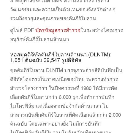
สำคัญทางประวัติศาสตร์ ความหลากหลายทาง
วัฒนธรรมและความเป็นตัวแทนของจังหวัดต่าง ๆ
รวมถึงอายุและคุณภาพของคัมภีร์ใบลาน
ดูไฟล์ PDF
บัตรข้อมูลการสำรวจ
ในระหว่างโครงการ
อนุรักษ์คัมภีร์ใบลานล้านนา
หอสมุดดิจิทัลคัมภีร์ใบลานล้านนา (DLNTM):
1,051 ต้นฉบับ 39,547 รูปดิจิทัล
ชุดคัมภีร์ใบลาน DLNTM บรรจุภาพถ่ายสีที่บันทึกเป็น
ดิจิทัลโดยตรงในภาคเหนือของไทย ระหว่างทำการ
สำรวจโครงการฯ ในปีทศวรรษที่ 1980 ได้มีการคัด
เลือกคัมภีร์ใบลานกว่า 6,000 ผูกเพื่อทำการบันทึก
ไมโครฟิล์ม แต่เนื่องจากข้อจำกัดด้านเวลา ไม่
สามารถบันทึกคัมภีร์ใบลานที่คัดเลือกแล้วกว่า 2,000
ต้นฉบับ โดยเฉพาะอย่างยิ่ง ไม่มีการบันทึก
ไมโครฟิล์มคัมภีร์ใบลานในจังหวัดเชียงรายและ