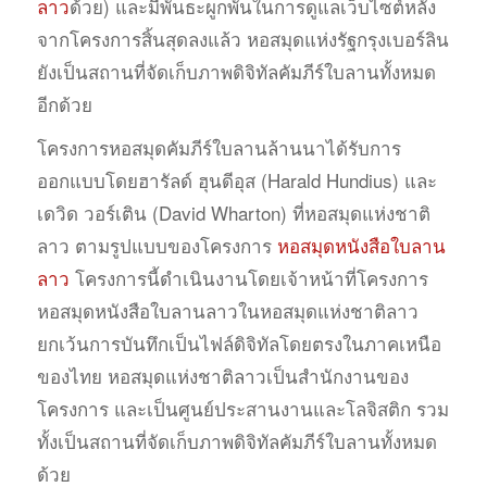
ลาว
ด้วย) และมีพันธะผูกพันในการดูแลเว็บไซต์หลัง
จากโครงการสิ้นสุดลงแล้ว หอสมุดแห่งรัฐกรุงเบอร์ลิน
ยังเป็นสถานที่จัดเก็บภาพดิจิทัลคัมภีร์ใบลานทั้งหมด
อีกด้วย
โครงการหอสมุดคัมภีร์ใบลานล้านนาได้รับการ
ออกแบบโดยฮารัลด์ ฮุนดีอุส (Harald Hundius) และ
เดวิด วอร์เติน (David Wharton) ที่หอสมุดแห่งชาติ
ลาว ตามรูปแบบของโครงการ
หอสมุดหนังสือใบลาน
ลาว
โครงการนี้ดำเนินงานโดยเจ้าหน้าที่โครงการ
หอสมุดหนังสือใบลานลาวในหอสมุดแห่งชาติลาว
ยกเว้นการบันทึกเป็นไฟล์ดิจิทัลโดยตรงในภาคเหนือ
ของไทย หอสมุดแห่งชาติลาวเป็นสำนักงานของ
โครงการ และเป็นศูนย์ประสานงานและโลจิสติก รวม
ทั้งเป็นสถานที่จัดเก็บภาพดิจิทัลคัมภีร์ใบลานทั้งหมด
ด้วย