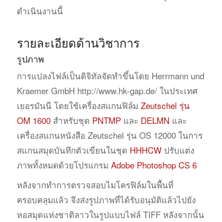
ดำเนินงานนี้
รายละเอียดด้านวิชาการ
รูปภาพ
การแปลงไฟล์เป็นดิจิทัลจัดทำขึ้นโดย Herrmann und
Kraemer GmbH http://www.hk-gap.de/ ในประเทศ
เยอรมันนี โดยใช้เครื่องสแกนฟิล์ม
Zeutschel รุ่น
OM 1600
สำหรับชุด
PNTMP
และ
DELMN
และ
เครื่องสแกนหนังสือ Zeutschel รุ่น OS 12000 ในการ
สแกนสมุดบันทึกตัวเขียนในชุด
HHHCW
ปรับแต่ง
ภาพทั้งหมดด้วยโปรแกรม
Adobe Photoshop CS 6
หลังจากทำการตรวจสอบไมโครฟิล์มในพื้นที่
ครอบคลุมแล้ว จึงส่งรูปภาพที่ได้รับอนุมัติแล้วไปยัง
หอสมุดแห่งชาติลาวในรูปแบบไฟล์ TIFF หลังจากนั้น