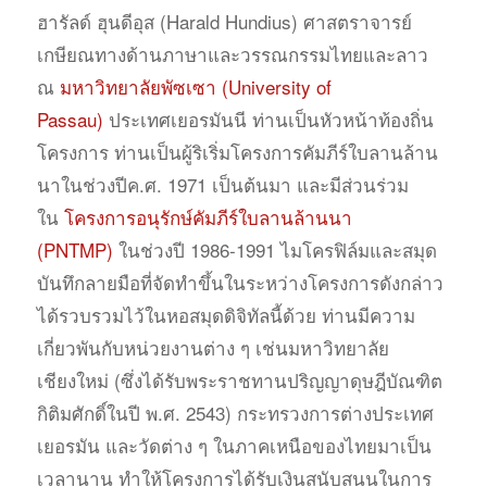
ฮารัลด์ ฮุนดีอุส (Harald Hundius) ศาสตราจารย์
เกษียณทางด้านภาษาและวรรณกรรมไทยและลาว
ณ
มหาวิทยาลัยพัซเซา (University of
Passau)
ประเทศเยอรมันนี ท่านเป็นหัวหน้าท้องถิ่น
โครงการ ท่านเป็นผู้ริเริ่มโครงการคัมภีร์ใบลานล้าน
นาในช่วงปีค.ศ. 1971 เป็นต้นมา และมีส่วนร่วม
ใน
โครงการอนุรักษ์คัมภีร์ใบลานล้านนา
(PNTMP)
ในช่วงปี 1986-1991 ไมโครฟิล์มและสมุด
บันทึกลายมือที่จัดทำขึ้นในระหว่างโครงการดังกล่าว
ได้รวบรวมไว้ในหอสมุดดิจิทัลนี้ด้วย ท่านมีความ
เกี่ยวพันกับหน่วยงานต่าง ๆ เช่นมหาวิทยาลัย
เชียงใหม่ (ซึ่งได้รับพระราชทานปริญญาดุษฎีบัณฑิต
กิติมศักดิ์ในปี พ.ศ. 2543) กระทรวงการต่างประเทศ
เยอรมัน และวัดต่าง ๆ ในภาคเหนือของไทยมาเป็น
เวลานาน ทำให้โครงการได้รับเงินสนับสนุนในการ