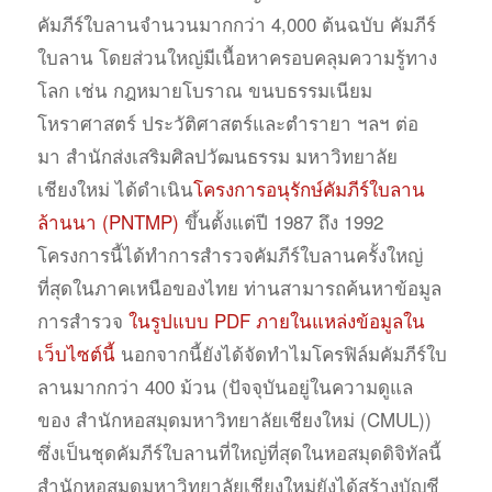
คัมภีร์ใบลานจำนวนมากกว่า 4,000 ต้นฉบับ คัมภีร์
ใบลาน โดยส่วนใหญ่มีเนื้อหาครอบคลุมความรู้ทาง
โลก เช่น กฎหมายโบราณ ขนบธรรมเนียม
โหราศาสตร์ ประวัติศาสตร์และตำรายา ฯลฯ ต่อ
มา สำนักส่งเสริมศิลปวัฒนธรรม มหาวิทยาลัย
เชียงใหม่ ได้ดำเนิน
โครงการอนุรักษ์คัมภีร์ใบลาน
ล้านนา (PNTMP)
ขึ้นตั้งแต่ปี 1987 ถึง 1992
โครงการนี้ได้ทำการสำรวจคัมภีร์ใบลานครั้งใหญ่
ที่สุดในภาคเหนือของไทย ท่านสามารถค้นหาข้อมูล
การสำรวจ
ในรูปแบบ PDF ภายในแหล่งข้อมูลใน
เว็บไซต์นี้
นอกจากนี้ยังได้จัดทำไมโครฟิล์มคัมภีร์ใบ
ลานมากกว่า 400 ม้วน (ปัจจุบันอยู่ในความดูแล
ของ สำนักหอสมุดมหาวิทยาลัยเชียงใหม่ (CMUL))
ซึ่งเป็นชุดคัมภีร์ใบลานที่ใหญ่ที่สุดในหอสมุดดิจิทัลนี้
สำนักหอสมุดมหาวิทยาลัยเชียงใหม่ยังได้สร้างบัญชี