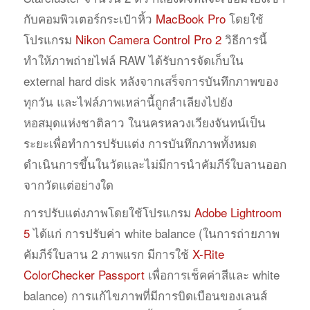
กับคอมพิวเตอร์กระเป๋าหิ้ว
MacBook Pro
โดยใช้
โปรแกรม
Nikon Camera Control Pro 2
วิธีการนี้
ทำให้ภาพถ่ายไฟล์ RAW ได้รับการจัดเก็บใน
external hard disk หลังจากเสร็จการบันทึกภาพของ
ทุกวัน และไฟล์ภาพเหล่านี้ถูกลำเลียงไปยัง
หอสมุดแห่งชาติลาว ในนครหลวงเวียงจันทน์เป็น
ระยะเพื่อทำการปรับแต่ง การบันทึกภาพทั้งหมด
ดำเนินการขึ้นในวัดและไม่มีการนำคัมภีร์ใบลานออก
จากวัดแต่อย่างใด
การปรับแต่งภาพโดยใช้โปรแกรม
Adobe Lightroom
5
ได้แก่ การปรับค่า white balance (ในการถ่ายภาพ
คัมภีร์ใบลาน 2 ภาพแรก มีการใช้
X-Rite
ColorChecker Passport
เพื่อการเช็คค่าสีและ white
balance) การแก้ไขภาพที่มีการบิดเบือนของเลนส์