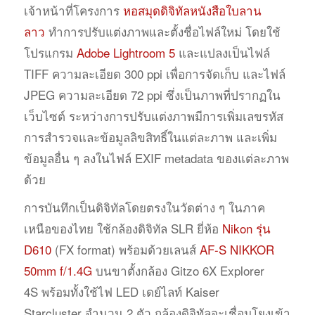
เจ้าหน้าที่โครงการ
หอสมุดดิจิทัลหนังสือใบลาน
ลาว
ทำการปรับแต่งภาพและตั้งชื่อไฟล์ใหม่ โดยใช้
โปรแกรม
Adobe Lightroom 5
และแปลงเป็นไฟล์
TIFF ความละเอียด 300 ppi เพื่อการจัดเก็บ และไฟล์
JPEG ความละเอียด 72 ppi ซึ่งเป็นภาพที่ปรากฏใน
เว็บไซต์ ระหว่างการปรับแต่งภาพมีการเพิ่มเลขรหัส
การสำรวจและข้อมูลลิขสิทธิ์ในแต่ละภาพ และเพิ่ม
ข้อมูลอื่น ๆ ลงในไฟล์ EXIF metadata ของแต่ละภาพ
ด้วย
การบันทึกเป็นดิจิทัลโดยตรงในวัดต่าง ๆ ในภาค
เหนือของไทย ใช้กล้องดิจิทัล SLR ยี่ห้อ
Nikon รุ่น
D610
(FX format) พร้อมด้วยเลนส์
AF-S NIKKOR
50mm f/1.4G
บนขาตั้งกล้อง Gitzo 6X Explorer
4S พร้อมทั้งใช้ไฟ LED เดย์ไลท์ Kaiser
Starcluster จำนวน 2 ตัว กล้องดิจิทัลจะเชื่อมโยงเข้า