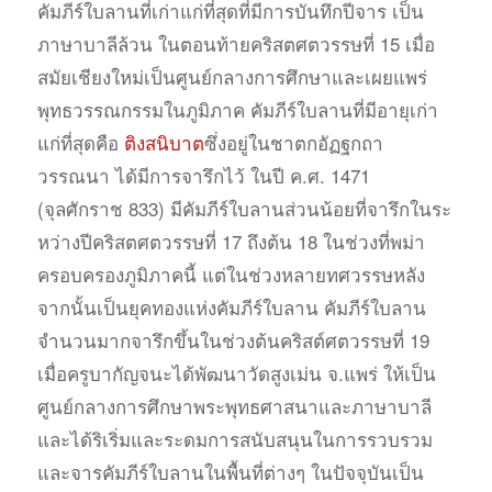
คัมภีร์ใบลานที่เก่าแก่ที่สุดที่มีการบันทึกปีจาร เป็น
ภาษาบาลีล้วน ในตอนท้ายคริสตศตวรรษที่ 15 เมื่อ
สมัยเชียงใหม่เป็นศูนย์กลางการศึกษาและเผยแพร่
พุทธวรรณกรรมในภูมิภาค คัมภีร์ใบลานที่มีอายุเก่า
แก่ที่สุดคือ
ติงสนิบาต
ซึ่งอยู่ในชาตกอัฏฐกถา
วรรณนา ได้มีการจารึกไว้ ในปี ค.ศ. 1471
(จุลศักราช 833) มีคัมภีร์ใบลานส่วนน้อยที่จารึกในระ
หว่างปีคริสตศตวรรษที่ 17 ถึงต้น 18 ในช่วงที่พม่า
ครอบครองภูมิภาคนี้ แต่ในช่วงหลายทศวรรษหลัง
จากนั้นเป็นยุคทองแห่งคัมภีร์ใบลาน คัมภีร์ใบลาน
จำนวนมากจารึกขึ้นในช่วงต้นคริสต์ศตวรรษที่ 19
เมื่อครูบากัญจนะได้พัฒนาวัดสูงเม่น จ.แพร่ ให้เป็น
ศูนย์กลางการศึกษาพระพุทธศาสนาและภาษาบาลี
และได้ริเริ่มและระดมการสนับสนุนในการรวบรวม
และจารคัมภีร์ใบลานในพื้นที่ต่างๆ ในปัจจุบันเป็น