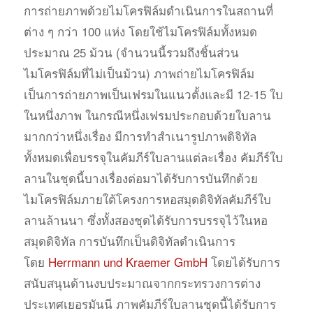
การถ่ายภาพด้วยไมโครฟิล์มดำเนินการในสถานที่
ต่าง ๆ กว่า 100 แห่ง โดยใช้ไมโครฟิล์มทั้งหมด
ประมาณ 25 ม้วน (จำนวนนี้รวมถึงชิ้นส่วน
ไมโครฟิล์มที่ไม่เป็นม้วน) ภาพถ่ายไมโครฟิล์ม
เป็นการถ่ายภาพเป็นเฟรมในแนวตั้งและมี 12-15 ใบ
ในหนึ่งภาพ ในกรณีหนึ่งเฟรมประกอบด้วยใบลาน
มากกว่าหนึ่งเรื่อง มีการทำสำเนารูปภาพดิจิทัล
ทั้งหมดเพื่อบรรจุในคัมภีร์ใบลานแต่ละเรื่อง คัมภีร์ใบ
ลานในชุดนี้บางเรื่องต่อมาได้รับการบันทึกด้วย
ไมโครฟิล์มภายใต้โครงการหอสมุดดิจิทัลคัมภีร์ใบ
ลานล้านนา ซึ่งทั้งสองชุดได้รับการบรรจุไว้ในหอ
สมุดดิจิทัล การบันทึกเป็นดิจิทัลดำเนินการ
โดย
Herrmann und Kraemer GmbH
โดยได้รับการ
สนับสนุนด้านงบประมาณจากกระทรวงการต่าง
ประเทศเยอรมันนี ภาพคัมภีร์ใบลานชุดนี้ได้รับการ