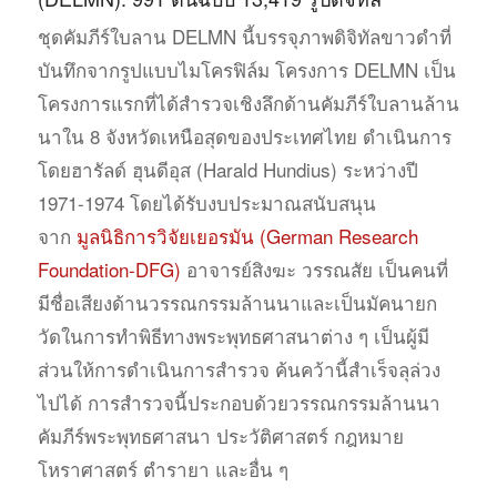
ชุดคัมภีร์ใบลาน DELMN นี้บรรจุภาพดิจิทัลขาวดำที่
บันทึกจากรูปแบบไมโครฟิล์ม โครงการ DELMN เป็น
โครงการแรกที่ได้สำรวจเชิงลึกด้านคัมภีร์ใบลานล้าน
นาใน 8 จังหวัดเหนือสุดของประเทศไทย ดำเนินการ
โดยฮารัลด์ ฮุนดีอุส (Harald Hundius) ระหว่างปี
1971-1974 โดยได้รับงบประมาณสนับสนุน
จาก
มูลนิธิการวิจัยเยอรมัน (German Research
Foundation-DFG)
อาจารย์สิงฆะ วรรณสัย เป็นคนที่
มีชื่อเสียงด้านวรรณกรรมล้านนาและเป็นมัคนายก
วัดในการทำพิธีทางพระพุทธศาสนาต่าง ๆ เป็นผู้มี
ส่วนให้การดำเนินการสำรวจ ค้นคว้านี้สำเร็จลุล่วง
ไปได้ การสำรวจนี้ประกอบด้วยวรรณกรรมล้านนา
คัมภีร์พระพุทธศาสนา ประวัติศาสตร์ กฎหมาย
โหราศาสตร์ ตำรายา และอื่น ๆ